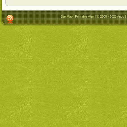
Site Map
|
Printable View
| © 2008 - 2026 Ando |