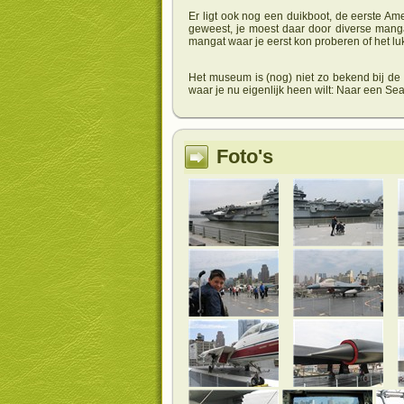
Er ligt ook nog een duikboot, de eerste A
geweest, je moest daar door diverse manga
mangat waar je eerst kon proberen of het luk
Het museum is (nog) niet zo bekend bij de 
waar je nu eigenlijk heen wilt: Naar een
Foto's