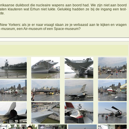
merikaanse duikboot die nucleaire wapens aan boord had. We zijn niet aan boord
ten klauteren wat Erhun niet lukte. Gelukkig hadden ze bij de ingang een test-
te.
New Yorkers: als je er naar vraagt staan ze je verbaasd aan te kijken en vragen
 Sea-museum, een Air-museum of een Space-museum?