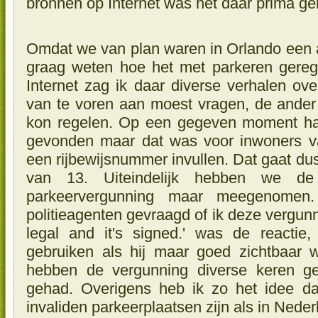
bronnen op Internet was het daar prima ge
Omdat we van plan waren in Orlando een 
graag weten hoe het met parkeren gereg
Internet zag ik daar diverse verhalen ove
van te voren aan moest vragen, de ander d
kon regelen. Op een gegeven moment had
gevonden maar dat was voor inwoners va
een rijbewijsnummer invullen. Dat gaat du
van 13. Uiteindelijk hebben we de
parkeervergunning maar meegenomen
politieagenten gevraagd of ik deze vergunn
legal and it's signed.' was de reacti
gebruiken als hij maar goed zichtbaar 
hebben de vergunning diverse keren g
gehad. Overigens heb ik zo het idee d
invaliden parkeerplaatsen zijn als in Neder