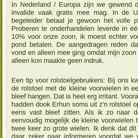
In Nederland / Europa zijn we gewend d
invalide vaak gratis mee mag. In de U
begeleider betaal je gewoon het volle 
Proberen te onderhandelen leverde in éé
10% voor onze zoon, ik moest echter vo
pond betalen. De aangedragen reden dat
vond en alleen mee ging omdat mijn zoon h
alleen kon maakte geen indruk.
Een tip voor rolstoelgebruikers: Bij ons 
de rolstoel met de kleine voorwielen in e
bleef hangen. Dat is heel erg irritant. Voor
hadden dook Erhun soms uit z'n rolstoel op
eens vast bleef zitten. Als ik zo naar de
eenvoudig mogelijk de kleine voorwielen
twee keer zo grote wielen. Ik denk dat dit
daar zeker naar informeren voordat we