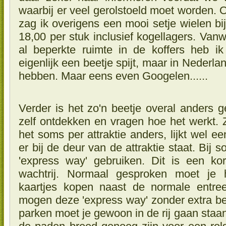
waarbij er veel gerolstoeld moet worden. 
zag ik overigens een mooi setje wielen b
18,00 per stuk inclusief kogellagers. Van
al beperkte ruimte in de koffers heb 
eigenlijk een beetje spijt, maar in Nederla
hebben. Maar eens even Googelen......
Verder is het zo'n beetje overal anders
zelf ontdekken en vragen hoe het werkt. Z
het soms per attraktie anders, lijkt wel e
er bij de deur van de attraktie staat. Bij
'express way' gebruiken. Dit is een ko
wachtrij. Normaal gesproken moet je h
kaartjes kopen naast de normale entree
mogen deze 'express way' zonder extra bet
parken moet je gewoon in de rij gaan staan