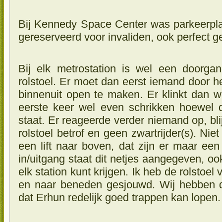
Bij Kennedy Space Center was parkeerpl
gereserveerd voor invaliden, ook perfect g
Bij elk metrostation is wel een doorga
rolstoel. Er moet dan eerst iemand door h
binnenuit open te maken. Er klinkt dan we
eerste keer wel even schrikken hoewel 
staat. Er reageerde verder niemand op, bl
rolstoel betrof en geen zwartrijder(s). Niet
een lift naar boven, dat zijn er maar een
in/uitgang staat dit netjes aangegeven, oo
elk station kunt krijgen. Ik heb de rolsto
en naar beneden gesjouwd. Wij hebben da
dat Erhun redelijk goed trappen kan lopen.