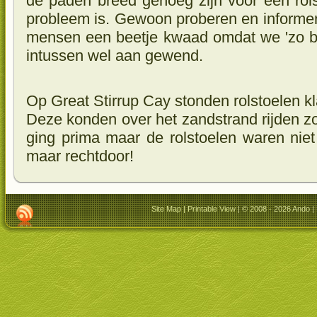
de paden breed genoeg zijn voor een rols
probleem is. Gewoon proberen en informer
mensen een beetje kwaad omdat we 'zo bru
intussen wel aan gewend.
Op Great Stirrup Cay stonden rolstoelen k
Deze konden over het zandstrand rijden z
ging prima maar de rolstoelen waren niet 
maar rechtdoor!
Site Map
|
Printable View
| © 2008 - 2026 Ando |